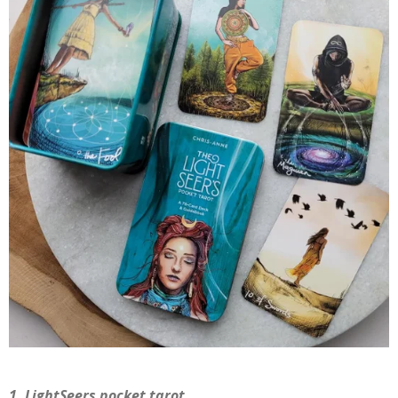
1. LightSeers pocket tarot