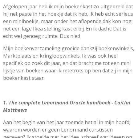
Afgelopen jaar heb ik mijn boekenkast zo uitgebreid dat
hij net paste in het hoekje dat ik heb. Ik heb echt serieus
een minihoekje, maar onder het aflopende dak kon nog
net een lage Ikea stelling kast erbij. En ik dacht: Dat is
echt wel genoeg ruimte. Dus niet!
Mijn boekenverzameling groeide dankzij boekenwinkels,
Marktplaats en kringloopwinkels. Ik was ook heel
specifiek op zoek dit jaar, en dat bracht me tot een mini
lijstje van boeken waar ik retetrots op ben dat zij in mijn
boekenkast staan
1. The complete Lenormand Oracle handboek - Caitlin
Matthews
Aan het begin van het jaar zoemde het al in mijn hoofd;
waarom worden er geen Lenormand cursussen
gegeven? Ik stoeide met het idee, schreef wat ideeen op