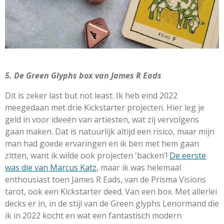
5. De Green Glyphs box van James R Eads
Dit is zeker last but not least. Ik heb eind 2022
meegedaan met drie Kickstarter projecten. Hier leg je
geld in voor ideeën van artiesten, wat zij vervolgens
gaan maken. Dat is natuurlijk altijd een risico, maar mijn
man had goede ervaringen en ik ben met hem gaan
zitten, want ik wilde ook projecten 'backen'!
De eerste
was die van Marcus Katz,
maar ik was helemaal
enthousiast toen James R Eads, van de Prisma Visions
tarot, ook een Kickstarter deed. Van een box. Met allerlei
decks er in, in de stijl van de Green glyphs Lenormand die
ik in 2022 kocht en wat een fantastisch modern