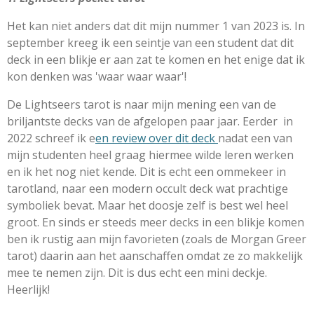
Het kan niet anders dat dit mijn nummer 1 van 2023 is. In
september kreeg ik een seintje van een student dat dit
deck in een blikje er aan zat te komen en het enige dat ik
kon denken was 'waar waar waar'!
De Lightseers tarot is naar mijn mening een van de
briljantste decks van de afgelopen paar jaar. Eerder in
2022 schreef ik e
en review over dit deck
nadat een van
mijn studenten heel graag hiermee wilde leren werken
en ik het nog niet kende. Dit is echt een ommekeer in
tarotland, naar een modern occult deck wat prachtige
symboliek bevat. Maar het doosje zelf is best wel heel
groot. En sinds er steeds meer decks in een blikje komen
ben ik rustig aan mijn favorieten (zoals de Morgan Greer
tarot) daarin aan het aanschaffen omdat ze zo makkelijk
mee te nemen zijn. Dit is dus echt een mini deckje.
Heerlijk!