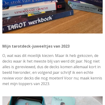
Mijn tarotdeck-juweeltjes van 2023
O, wat was dit moeilijk kiezen. Maar ik heb gekozen, de
decks waar ik het meeste blij van werd dit jaar. Nog niet
alles is gereviewed, dus de decks komen allemaal kort in
beeld hieronder, en volgend jaar schrijf ik een echte
review voor decks die nog moeten! Voor nu; maak kennis
met mijn toppers van 2023.