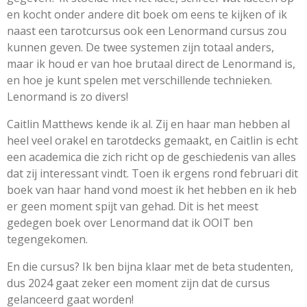
en kocht onder andere dit boek om eens te kijken of ik
naast een tarotcursus ook een Lenormand cursus zou
kunnen geven. De twee systemen zijn totaal anders,
maar ik houd er van hoe brutaal direct de Lenormand is,
en hoe je kunt spelen met verschillende technieken.
Lenormand is zo divers!
Caitlin Matthews kende ik al. Zij en haar man hebben al
heel veel orakel en tarotdecks gemaakt, en Caitlin is echt
een academica die zich richt op de geschiedenis van alles
dat zij interessant vindt. Toen ik ergens rond februari dit
boek van haar hand vond moest ik het hebben en ik heb
er geen moment spijt van gehad. Dit is het meest
gedegen boek over Lenormand dat ik OOIT ben
tegengekomen.
En die cursus? Ik ben bijna klaar met de beta studenten,
dus 2024 gaat zeker een moment zijn dat de cursus
gelanceerd gaat worden!