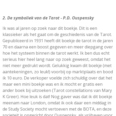
2. De symboliek van de Tarot - P.D. Ouspensky
Ik was al jaren op zoek naar dit boekje. Dit is een
klassieker als het gaat om de geschiedenis van de Tarot.
Gepubliceerd in 1931 heeft dit boekje de tarot in de jaren
70 en daarna een boost gegeven en meer diepgang over
hoe het systeem binnen de tarot werkt. Ik ben dus echt
serieus hier heel lang naar op zoek geweest, omdat het
niet meer gedrukt wordt. Gelukkig kwam dit boekje (met
aantekeningen, zo leuk!) voorbij op marktplaats en bood
ik 10 euro. De verkoper voelde zich schuldig over dat het
maar een mini boekje was en ik mocht er gratis een
ander boek bij uitzoeken (Tarot constellations van Mary
K Greer). Hoe leuk is dat! Nog gaver was dat ik dit boekje
meenam naar London, omdat ik ook daar een middag in
de Study Society mocht vertoeven met de BOTA, en deze
societeit is opgericht door Ouspensky, als vrijhaven voor