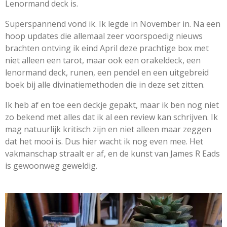
Lenormand deck is.
Superspannend vond ik. Ik legde in November in. Na een
hoop updates die allemaal zeer voorspoedig nieuws
brachten ontving ik eind April deze prachtige box met
niet alleen een tarot, maar ook een orakeldeck, een
lenormand deck, runen, een pendel en een uitgebreid
boek bij alle divinatiemethoden die in deze set zitten.
Ik heb af en toe een deckje gepakt, maar ik ben nog niet
zo bekend met alles dat ik al een review kan schrijven. Ik
mag natuurlijk kritisch zijn en niet alleen maar zeggen
dat het mooi is. Dus hier wacht ik nog even mee. Het
vakmanschap straalt er af, en de kunst van James R Eads
is gewoonweg geweldig.