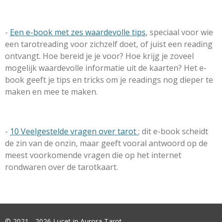
-
Een e-book met zes waardevolle tips
, speciaal voor wie
een tarotreading voor zichzelf doet, of juist een reading
ontvangt. Hoe bereid je je voor? Hoe krijg je zoveel
mogelijk waardevolle informatie uit de kaarten? Het e-
book geeft je tips en tricks om je readings nog dieper te
maken en mee te maken.
-
10 Veelgestelde vragen over tarot
; dit e-book scheidt
de zin van de onzin, maar geeft vooral antwoord op de
meest voorkomende vragen die op het internet
rondwaren over de tarotkaart.
© 2021 - 2026 Lucet in Aurora Tarot