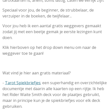
tarotkaarten is, ahem, soms lastig. Laten we eerlijk zijn.
Speciaal voor jou, de beginner, de strubbelaar, de
verzuiper in de boeken, de twijfelaar...
Voor jou heb ik een aantal gratis weggevers gemaakt
zodat jij met een beetje gemak je eerste lezingen kunt
doen.
Klik hierboven op het drop down menu om naar de
weggever toe te gaan!
Wat vind je hier aan gratis materiaal?
-
Tarot Spiekbriefjes
; een superhandig en overzichtelijke
documentje met daarin alle kaarten op een rijtje. Ik heb
het Rider Waite Smith deck voor de plaatjes gebruikt,
maar in principe kun je de spiekbriefjes voor elk deck
gebruiken.