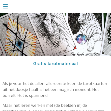
TAROTLIEFSE
Ga
direct
naar
de
hoofdinhoud
Gratis tarotmateriaal
Als je voor het de aller- allereerste keer de tarotkaarten
uit het doosje haalt is het een magisch moment. Het
borrelt. Het is spannend.
Maar het leren werken met (de beelden in) de