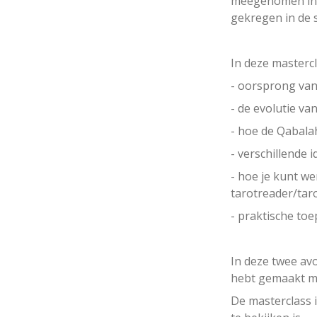
meegenomen in h
gekregen in de s
In deze mastercl
- oorsprong van 
- de evolutie v
- hoe de Qabalah
- verschillende 
- hoe je kunt w
tarotreader/tar
- praktische to
In deze twee av
hebt gemaakt me
De masterclass 