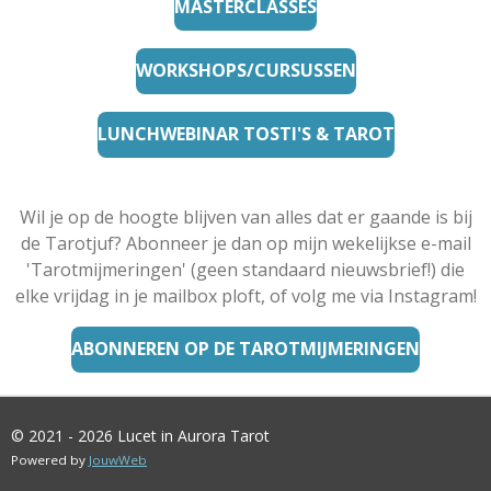
MASTERCLASSES
WORKSHOPS/CURSUSSEN
LUNCHWEBINAR TOSTI'S & TAROT
Wil je op de hoogte blijven van alles dat er gaande is bij
de Tarotjuf? Abonneer je dan op mijn wekelijkse e-mail
'Tarotmijmeringen' (geen standaard nieuwsbrief!) die
elke vrijdag in je mailbox ploft, of volg me via Instagram!
ABONNEREN OP DE TAROTMIJMERINGEN
© 2021 - 2026 Lucet in Aurora Tarot
Powered by
JouwWeb