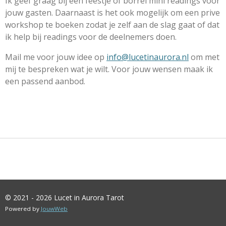
Ik geef graag bij een feestje of borrel mini readings voor
jouw gasten. Daarnaast is het ook mogelijk om een prive
workshop te boeken zodat je zelf aan de slag gaat of dat
ik help bij readings voor de deelnemers doen.
Mail me voor jouw idee op
info@lucetinaurora.nl
om met
mij te bespreken wat je wilt. Voor jouw wensen maak ik
een passend aanbod.
© 2021 - 2026 Lucet in Aurora Tarot
Powered by
JouwWeb