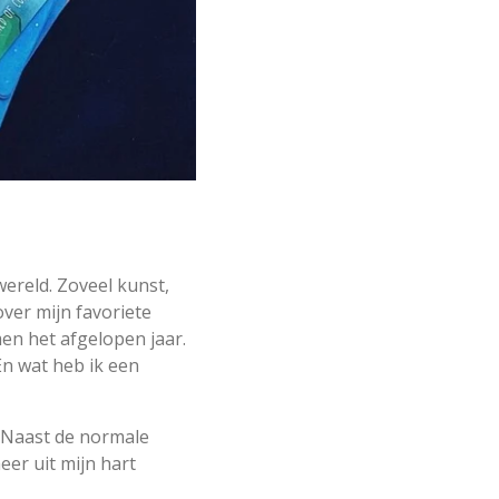
wereld. Zoveel kunst,
ver mijn favoriete
en het afgelopen jaar.
 En wat heb ik een
n. Naast de normale
eer uit mijn hart