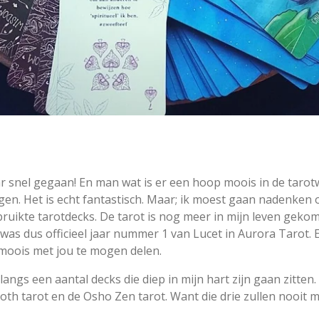
aar snel gegaan! En man wat is er een hoop moois in de tarot
en. Het is echt fantastisch. Maar; ik moest gaan nadenken o
ruikte tarotdecks. De tarot is nog meer in mijn leven gekom
it was dus officieel jaar nummer 1 van Lucet in Aurora Tarot.
moois met jou te mogen delen.
 langs een aantal decks die diep in mijn hart zijn gaan zitte
th tarot en de Osho Zen tarot. Want die drie zullen nooit m