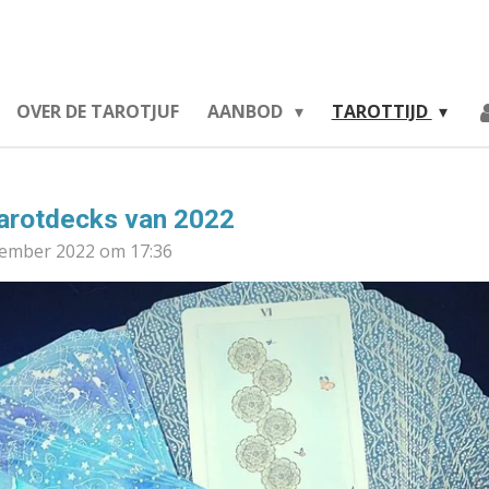
Tarotliefse
OVER DE TAROTJUF
AANBOD
TAROTTIJD
tarotdecks van 2022
cember 2022 om 17:36