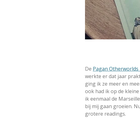
De
Pagan Otherworlds
werkte er dat jaar prak
ging ik ze meer en mee
ook had ik op de klein
ik eenmaal de Marseille
bij mij gaan groeien. N
grotere readings.