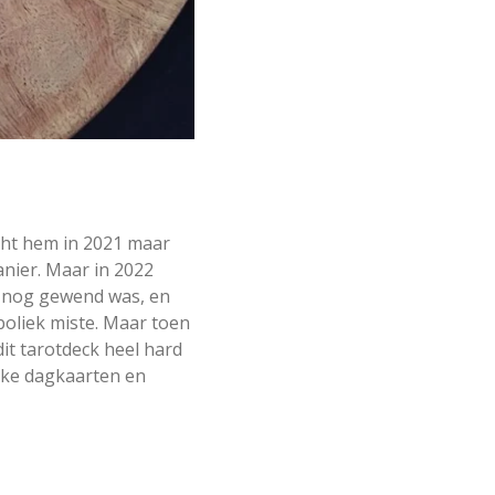
kocht hem in 2021 maar
anier. Maar in 2022
n nog gewend was, en
boliek miste. Maar toen
dit tarotdeck heel hard
ijke dagkaarten en