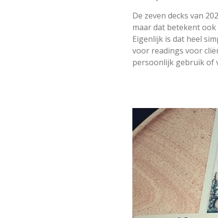
De zeven decks van 2022
maar dat betekent ook 
Eigenlijk is dat heel si
voor readings voor clië
persoonlijk gebruik of