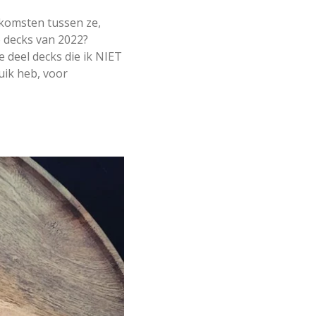
enkomsten tussen ze,
o decks van 2022?
e deel decks die ik NIET
uik heb, voor