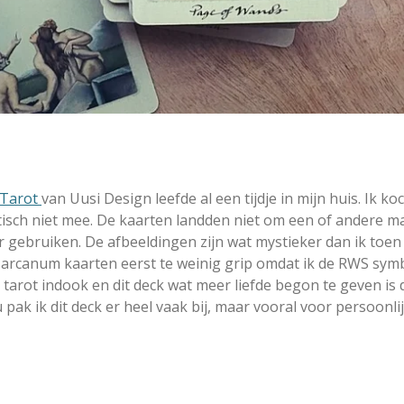
 Tarot
van Uusi Design leefde al een tijdje in mijn huis. Ik 
tisch niet mee. De kaarten landden niet om een of andere m
r gebruiken. De afbeeldingen zijn wat mystieker dan ik toe
e arcanum kaarten eerst te weinig grip omdat ik de RWS sym
 tarot indook en dit deck wat meer liefde begon te geven is 
u pak ik dit deck er heel vaak bij, maar vooral voor persoonl