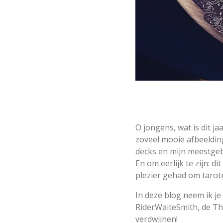
O jongens, wat is dit j
zoveel mooie afbeelding
decks en mijn meestgeb
En om eerlijk te zijn: d
plezier gehad om tarot
In deze blog neem ik je
RiderWaiteSmith, de Tho
verdwijnen!