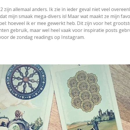
 zijn allemaal anders. Ik zie in ieder geval niet veel overe
dat mijn smaak mega-divers is! Maar wat maakt ze mijn fav
mpel: hoeveel ik er mee gewerkt heb. Dit zijn voor het grootst
nten gebruik, maar wel heel vaak voor inspiratie posts gebr
 voor de zondag readings op Instagram.