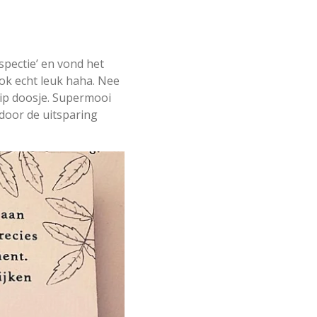
pectie’ en vond het
ook echt leuk haha. Nee
lip doosje. Supermooi
 door de uitsparing