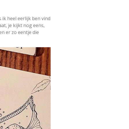
ik heel eerlijk ben vind
at, je kijkt nog eens,
n er zo eentje die