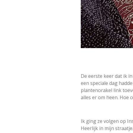
De eerste keer dat ik 
een speciale dag hadden
plantenorakel link toev
alles er om heen. Hoe co
Ik ging ze volgen op In
Heerlijk in mijn straat