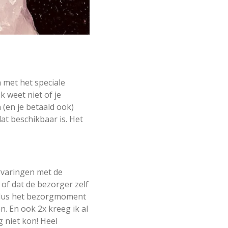
ch met het speciale
 weet niet of je
 (en je betaald ook)
dat beschikbaar is. Het
ervaringen met de
 of dat de bezorger zelf
eb dus het bezorgmoment
. En ook 2x kreeg ik al
g niet kon! Heel