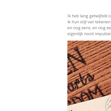
Ik heb lang getwijfeld o
ik hun stijl van tekenen
en nog eens, en nog ee
eigenlijk nooit impulsi