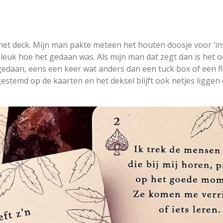
et deck. Mijn man pakte meteen het houten doosje voor ‘ins
leuk hoe het gedaan was. Als mijn man dat zegt dan is het 
 gedaan, eens een keer wat anders dan een tuck box of een f
estemd op de kaarten en het deksel blijft ook netjes liggen