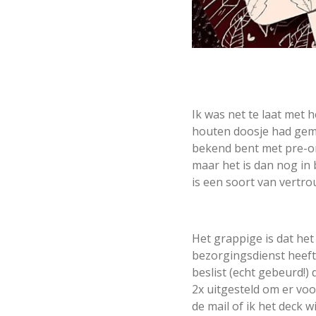
Ik was net te laat met h
houten doosje had gemis
bekend bent met pre-ord
maar het is dan nog in b
is een soort van vertro
Het grappige is dat het
bezorgingsdienst heeft o
beslist (echt gebeurd!)
2x uitgesteld om er voo
de mail of ik het deck 