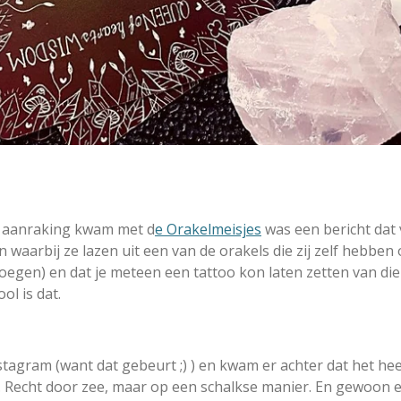
in aanraking kwam met d
e Orakelmeisjes
was een bericht dat 
 waarbij ze lazen uit een van de orakels die zij zelf hebben
oegen) en dat je meteen een tattoo kon laten zetten van die
ol is dat.
stagram (want dat gebeurt ;) ) en kwam er achter dat het he
je. Recht door zee, maar op een schalkse manier. En gewoon ee