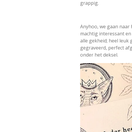
grappig.
Anyhoo, we gaan naar h
machtig interessant en 
alle gekheid; heel leuk
gegraveerd, perfect afg
onder het deksel.