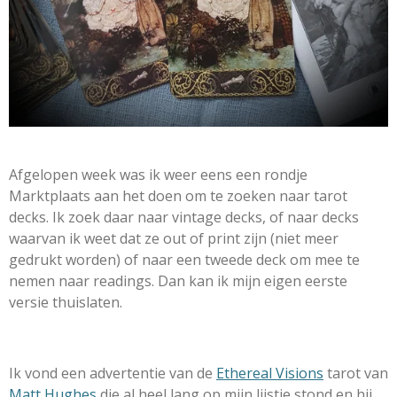
Afgelopen week was ik weer eens een rondje
Marktplaats aan het doen om te zoeken naar tarot
decks. Ik zoek daar naar vintage decks, of naar decks
waarvan ik weet dat ze out of print zijn (niet meer
gedrukt worden) of naar een tweede deck om mee te
nemen naar readings. Dan kan ik mijn eigen eerste
versie thuislaten.
Ik vond een advertentie van de
Ethereal Visions
tarot van
Matt Hughes
die al heel lang op mijn lijstje stond en hij