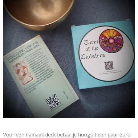
Voor een namaak deck betaal je hooguit een paar euro