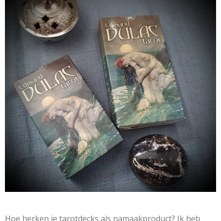
Hoe herken je tarotdecks als namaakproduct? Ik heb