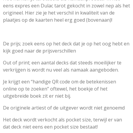
eens expres een Dulac tarot gekocht in zowel nep als het
origineel. Hier zie je het verschil in kwaliteit van de
plaatjes op de kaarten heel erg goed (bovenaan)!
De prijs; zoek eens op het deck dat je op het oog hebt en
kijk goed naar de prijsverschillen
Out of print; een aantal decks dat steeds moeilijker te
verkrijgen is wordt nu veel als namaak aangeboden.
Je krijgt een “handige QR code om de betekenissen
online op te zoeken” oftewel, het boekje of het
uitgebreide boek zit er niet bij.
De originele artiest of de uitgever wordt niet genoemd
Het deck wordt verkocht als pocket size, terwijl er van
dat deck niet eens een pocket size bestaat!