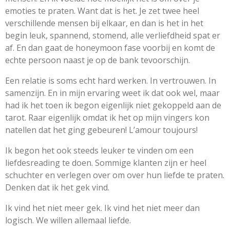
emoties te praten. Want dat is het. Je zet twee heel
verschillende mensen bij elkaar, en dan is het in het
begin leuk, spannend, stomend, alle verliefdheid spat er
af. En dan gaat de honeymoon fase voorbij en komt de
echte persoon naast je op de bank tevoorschijn.
Een relatie is soms echt hard werken. In vertrouwen. In
samenzijn. En in mijn ervaring weet ik dat ook wel, maar
had ik het toen ik begon eigenlijk niet gekoppeld aan de
tarot. Raar eigenlijk omdat ik het op mijn vingers kon
natellen dat het ging gebeuren! L’amour toujours!
Ik begon het ook steeds leuker te vinden om een
liefdesreading te doen. Sommige klanten zijn er heel
schuchter en verlegen over om over hun liefde te praten.
Denken dat ik het gek vind.
Ik vind het niet meer gek. Ik vind het niet meer dan
logisch. We willen allemaal liefde.