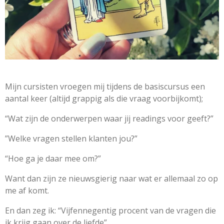
Mijn cursisten vroegen mij tijdens de basiscursus een
aantal keer (altijd grappig als die vraag voorbijkomt);
“Wat zijn de onderwerpen waar jij readings voor geeft?”
”Welke vragen stellen klanten jou?”
“Hoe ga je daar mee om?”
Want dan zijn ze nieuwsgierig naar wat er allemaal zo op
me af komt.
En dan zeg ik: “Vijfennegentig procent van de vragen die
ik krijg gaan over de liefde”