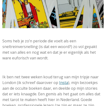
Soms heb je zo’n periode die voelt als een
sneltreinversnelling (is dat een woord?) zo vol gepakt
met van alles en nog wat en dat je er eigenlijk als het
ware euforisch van wordt.
Ik ben net twee weken koud terug van mijn tripje naar
London (ik schreef daarover op
Insta
), mijn bezoekjes
aan de occulte boeken daar, en deelde op mijn stories
dat er iets knaagde. Een gemis als het gaat om alles dat
met tarot te maken heeft hier in Nederland. Goede
boeken, professionele lezers (ze zijn er maar ze zijn