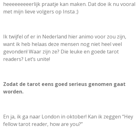
heeeeeeeeerlijk praatje kan maken. Dat doe ik nu vooral
met mijn lieve volgers op Insta ;)
Ik twijfel of er in Nederland hier animo voor zou zijn,
want ik heb helaas deze mensen nog niet heel veel
gevonden! Waar zijn ze? Die leuke en goede tarot
readers? Let’s unite!
Zodat de tarot eens goed serieus genomen gaat
worden.
En ja, ik ga naar London in oktober! Kan ik zeggen “Hey
fellow tarot reader, how are you?”