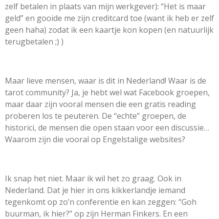
zelf betalen in plaats van mijn werkgever): “Het is maar
geld” en gooide me zijn creditcard toe (want ik heb er zelf
geen haha) zodat ik een kaartje kon kopen (en natuurlijk
terugbetalen ;) )
Maar lieve mensen, waar is dit in Nederland! Waar is de
tarot community? Ja, je hebt wel wat Facebook groepen,
maar daar zijn vooral mensen die een gratis reading
proberen los te peuteren. De “echte” groepen, de
historici, de mensen die open staan voor een discussie…
Waarom zijn die vooral op Engelstalige websites?
Ik snap het niet. Maar ik wil het zo graag. Ook in
Nederland. Dat je hier in ons kikkerlandje iemand
tegenkomt op zo’n conferentie en kan zeggen: “Goh
buurman, ik hier?” op zijn Herman Finkers. En een