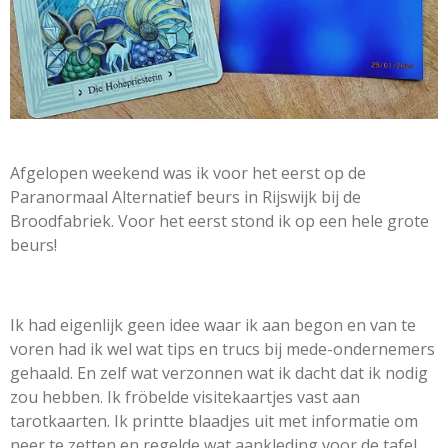
Afgelopen weekend was ik voor het eerst op de
Paranormaal Alternatief beurs in Rijswijk bij de
Broodfabriek. Voor het eerst stond ik op een hele grote
beurs!
Ik had eigenlijk geen idee waar ik aan begon en van te
voren had ik wel wat tips en trucs bij mede-ondernemers
gehaald. En zelf wat verzonnen wat ik dacht dat ik nodig
zou hebben. Ik fröbelde visitekaartjes vast aan
tarotkaarten. Ik printte blaadjes uit met informatie om
neer te zetten en regelde wat aankleding voor de tafel.