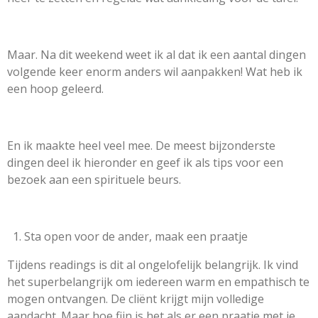
Maar. Na dit weekend weet ik al dat ik een aantal dingen
volgende keer enorm anders wil aanpakken! Wat heb ik
een hoop geleerd.
En ik maakte heel veel mee. De meest bijzonderste
dingen deel ik hieronder en geef ik als tips voor een
bezoek aan een spirituele beurs.
Sta open voor de ander, maak een praatje
Tijdens readings is dit al ongelofelijk belangrijk. Ik vind
het superbelangrijk om iedereen warm en empathisch te
mogen ontvangen. De cliënt krijgt mijn volledige
aandacht. Maar hoe fijn is het als er een praatje met je