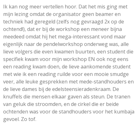
Ik kan nog meer vertellen hoor. Dat het mis ging met
mijn lezing omdat de organisator geen beamer en
techniek had geregeld (zelfs nog gevraagd 2x op de
ochtend!), dat er bij de workshop een meneer bijna
meedeed omdat hij het mega-interessant vond maar
eigenlijk naar de pendelworkshop onderweg was, alle
lieve volgers die even kwamen buurten, een student die
specifiek kwam voor mijn workshop EN ook nog eens
een reading kwam doen, de lieve aankomende student
met wie ik een reading ruilde voor een mooie smudge
veer, alle leuke gesprekken met mede-standhouders en
de lieve dames bij de edelsteensieradenkraam. De
knuffels die mensen elkaar gaven als steun. De tranen
van geluk die stroomden, en de cirkel die er beide
ochtenden was voor de standhouders voor het kumbaja
gevoel. Zo tof.