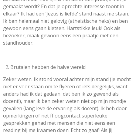
gemaakt wordt? En dat je oprechte interesse toont in
elkaar? Ik had een ‘Jezus is liefde’ stand naast me staan.
Ik ben helemaal niet gelovig (atheïstische heks) en ben
gewoon eens gaan kletsen. Hartstikke leuk! Ook als
bezoeker, maak gewoon eens een praatje met een
standhouder.
Brutalen hebben de halve wereld
Zeker weten. Ik stond vooral achter mijn stand (je mocht
niet er voor staan om te flyeren of iets dergelijks, want
anders had ik dat gedaan, dat ben ik zo gewend als
docent!), maar ik ben zeker weten niet op mijn mondje
gevallen (lang leve de ervaring als docent). Ik heb door
opmerkingen of net ff oogcontact superleuke
gesprekken gehad met mensen die niet eens een
reading bij me kwamen doen. Echt zo gaaf! Als jij