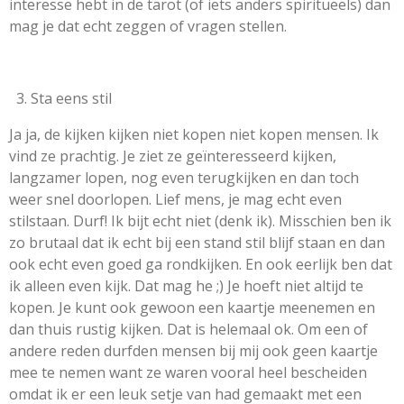
interesse hebt in de tarot (of iets anders spiritueels) dan
mag je dat echt zeggen of vragen stellen.
Sta eens stil
Ja ja, de kijken kijken niet kopen niet kopen mensen. Ik
vind ze prachtig. Je ziet ze geïnteresseerd kijken,
langzamer lopen, nog even terugkijken en dan toch
weer snel doorlopen. Lief mens, je mag echt even
stilstaan. Durf! Ik bijt echt niet (denk ik). Misschien ben ik
zo brutaal dat ik echt bij een stand stil blijf staan en dan
ook echt even goed ga rondkijken. En ook eerlijk ben dat
ik alleen even kijk. Dat mag he ;) Je hoeft niet altijd te
kopen. Je kunt ook gewoon een kaartje meenemen en
dan thuis rustig kijken. Dat is helemaal ok. Om een of
andere reden durfden mensen bij mij ook geen kaartje
mee te nemen want ze waren vooral heel bescheiden
omdat ik er een leuk setje van had gemaakt met een