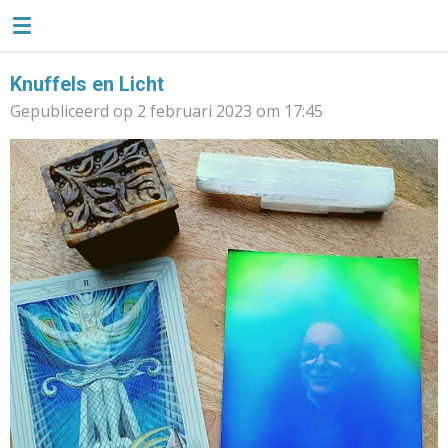
TAROTLIEFSE
Ga
direct
naar
Knuffels en Licht
de
Gepubliceerd op 2 februari 2023 om 17:45
hoofdinhoud