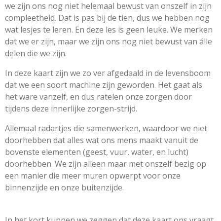
we zijn ons nog niet helemaal bewust van onszelf in zijn
compleetheid. Dat is pas bij de tien, dus we hebben nog
wat lesjes te leren. En deze les is geen leuke. We merken
dat we er zijn, maar we zijn ons nog niet bewust van álle
delen die we zijn.
In deze kaart zijn we zo ver afgedaald in de levensboom
dat we een soort machine zijn geworden. Het gaat als
het ware vanzelf, en dus ratelen onze zorgen door
tijdens deze innerlijke zorgen-strijd.
Allemaal radartjes die samenwerken, waardoor we niet
doorhebben dat alles wat ons mens maakt vanuit de
bovenste elementen (geest, vuur, water, en lucht)
doorhebben. We zijn alleen maar met onszelf bezig op
een manier die meer muren opwerpt voor onze
binnenzijde en onze buitenzijde.
In het kort kunnen we zeggen dat deze kaart ons vraagt