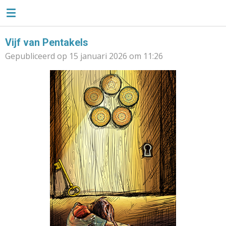
TAROTLIEFSE
Ga
direct
naar
Vijf van Pentakels
de
Gepubliceerd op 15 januari 2026 om 11:26
hoofdinhoud