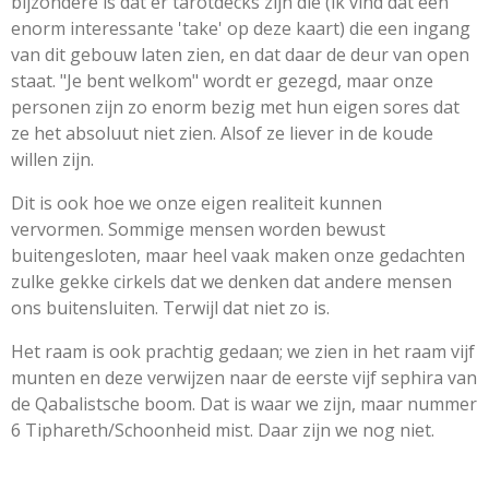
bijzondere is dat er tarotdecks zijn die (ik vind dat een
enorm interessante 'take' op deze kaart) die een ingang
van dit gebouw laten zien, en dat daar de deur van open
staat. "Je bent welkom" wordt er gezegd, maar onze
personen zijn zo enorm bezig met hun eigen sores dat
ze het absoluut niet zien. Alsof ze liever in de koude
willen zijn.
Dit is ook hoe we onze eigen realiteit kunnen
vervormen. Sommige mensen worden bewust
buitengesloten, maar heel vaak maken onze gedachten
zulke gekke cirkels dat we denken dat andere mensen
ons buitensluiten. Terwijl dat niet zo is.
Het raam is ook prachtig gedaan; we zien in het raam vijf
munten en deze verwijzen naar de eerste vijf sephira van
de Qabalistsche boom. Dat is waar we zijn, maar nummer
6 Tiphareth/Schoonheid mist. Daar zijn we nog niet.