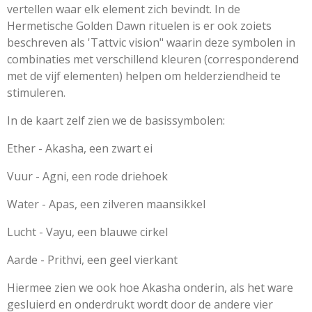
vertellen waar elk element zich bevindt. In de
Hermetische Golden Dawn rituelen is er ook zoiets
beschreven als 'Tattvic vision" waarin deze symbolen in
combinaties met verschillend kleuren (corresponderend
met de vijf elementen) helpen om helderziendheid te
stimuleren.
In de kaart zelf zien we de basissymbolen:
Ether - Akasha, een zwart ei
Vuur - Agni, een rode driehoek
Water - Apas, een zilveren maansikkel
Lucht - Vayu, een blauwe cirkel
Aarde - Prithvi, een geel vierkant
Hiermee zien we ook hoe Akasha onderin, als het ware
gesluierd en onderdrukt wordt door de andere vier