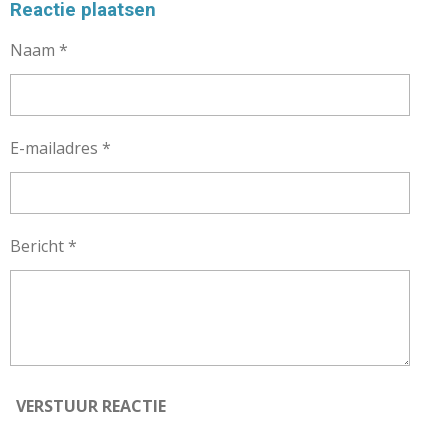
E
L
R
E
Reactie plaatsen
N
E
N
Naam *
E-mailadres *
Bericht *
VERSTUUR REACTIE