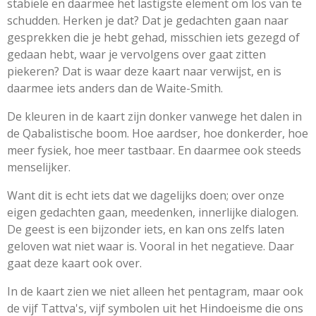
stabiele en daarmee het lastigste element om los van te
schudden. Herken je dat? Dat je gedachten gaan naar
gesprekken die je hebt gehad, misschien iets gezegd of
gedaan hebt, waar je vervolgens over gaat zitten
piekeren? Dat is waar deze kaart naar verwijst, en is
daarmee iets anders dan de Waite-Smith.
De kleuren in de kaart zijn donker vanwege het dalen in
de Qabalistische boom. Hoe aardser, hoe donkerder, hoe
meer fysiek, hoe meer tastbaar. En daarmee ook steeds
menselijker.
Want dit is echt iets dat we dagelijks doen; over onze
eigen gedachten gaan, meedenken, innerlijke dialogen.
De geest is een bijzonder iets, en kan ons zelfs laten
geloven wat niet waar is. Vooral in het negatieve. Daar
gaat deze kaart ook over.
In de kaart zien we niet alleen het pentagram, maar ook
de vijf Tattva's, vijf symbolen uit het Hindoeisme die ons