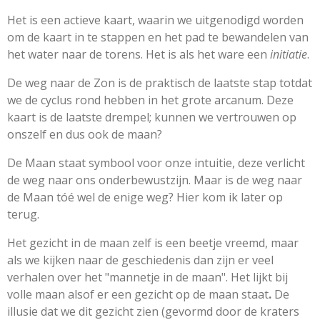
Het is een actieve kaart, waarin we uitgenodigd worden
om de kaart in te stappen en het pad te bewandelen van
het water naar de torens. Het is als het ware een
initiatie
.
De weg naar de Zon is de praktisch de laatste stap totdat
we de cyclus rond hebben in het grote arcanum. Deze
kaart is de laatste drempel; kunnen we vertrouwen op
onszelf en dus ook de maan?
De Maan staat symbool voor onze intuitie, deze verlicht
de weg naar ons onderbewustzijn. Maar is de weg naar
de Maan tóé wel de enige weg? Hier kom ik later op
terug.
Het gezicht in de maan zelf is een beetje vreemd, maar
als we kijken naar de geschiedenis dan zijn er veel
verhalen over het "mannetje in de maan". Het lijkt bij
volle maan alsof er een gezicht op de maan staat
.
De
illusie dat we dit gezicht zien (gevormd door de kraters