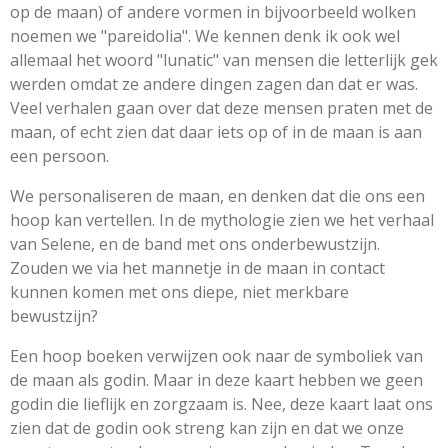
op de maan) of andere vormen in bijvoorbeeld wolken
noemen we "pareidolia
". We kennen denk ik ook wel
allemaal het woord "lunatic" van mensen die letterlijk gek
werden omdat ze andere dingen zagen dan dat er was.
Veel verhalen gaan over dat deze mensen praten met de
maan, of echt zien dat daar iets op of in de maan is aan
een persoon.
We personaliseren de maan, en denken dat die ons een
hoop kan vertellen. In de mythologie zien we het verhaal
van Selene, en de band met ons onderbewustzijn.
Zouden we via het mannetje in de maan in contact
kunnen komen met ons diepe, niet merkbare
bewustzijn?
Een hoop boeken verwijzen ook naar de symboliek van
de maan als godin. Maar in deze kaart hebben we geen
godin die lieflijk en zorgzaam is. Nee, deze kaart laat ons
zien dat de godin ook streng kan zijn en dat we onze