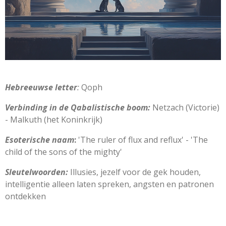
Hebreeuwse letter
:
Qoph
Verbinding in de Qabalistische boom:
Netzach (Victorie)
- Malkuth (het Koninkrijk)
Esoterische naam
:
'The ruler of flux and reflux' - 'The
child of the sons of the mighty'
Sleutelwoorden:
Illusies, jezelf voor de gek houden,
intelligentie alleen laten spreken, angsten en patronen
ontdekken