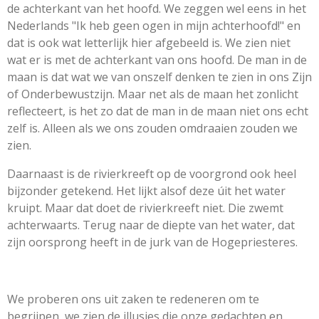
de achterkant van het hoofd. We zeggen wel eens in het
Nederlands "Ik heb geen ogen in mijn achterhoofd!" en
dat is ook wat letterlijk hier afgebeeld is. We zien niet
wat er is met de achterkant van ons hoofd. De man in de
maan is dat wat we van onszelf denken te zien in ons Zijn
of Onderbewustzijn. Maar net als de maan het zonlicht
reflecteert, is het zo dat de man in de maan niet ons echt
zelf is. Alleen als we ons zouden omdraaien zouden we
zien.
Daarnaast is de rivierkreeft op de voorgrond ook heel
bijzonder getekend. Het lijkt alsof deze úit het water
kruipt. Maar dat doet de rivierkreeft niet. Die zwemt
achterwaarts. Terug naar de diepte van het water, dat
zijn oorsprong heeft in de jurk van de Hogepriesteres.
We proberen ons uit zaken te redeneren om te
begrijpen, we zien de illusies die onze gedachten en