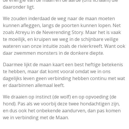
de energie van de maan en de aarde (ons lichaam) die
daaronder ligt.
We zouden inderdaad de weg naar de maan moeten
kunnen afleggen, langs de poorten kunnen lopen. Net
zoals Atreyu in de Neverending Story. Maar het is vaak
te moeilijk, en kruipen we weg in de schijnbare veilige
wateren van onze intuitie zoals de rivierkreeft. Want ook
daar zwemmen monsters in de donkere diepte.
Daarmee lijkt de maan kaart een best heftige betekenis
te hebben, maar dat komt vooral omdat we in ons
dagelijks leven geen verbinding hebben continu met wat
er daarbinnen allemaal leeft.
We draaien op instinct (de wolf) en op opvoeding (de
hond). Pas als we voorbij deze twee hondachtigen zijn,
en dus ook het onbekende aandurven, dan pas komen
we in verbinding met de Maan.