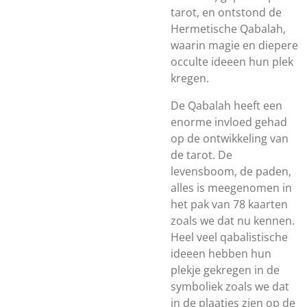
tarot, en ontstond de
Hermetische Qabalah,
waarin magie en diepere
occulte ideeen hun plek
kregen.
De Qabalah heeft een
enorme invloed gehad
op de ontwikkeling van
de tarot. De
levensboom, de paden,
alles is meegenomen in
het pak van 78 kaarten
zoals we dat nu kennen.
Heel veel qabalistische
ideeen hebben hun
plekje gekregen in de
symboliek zoals we dat
in de plaatjes zien op de