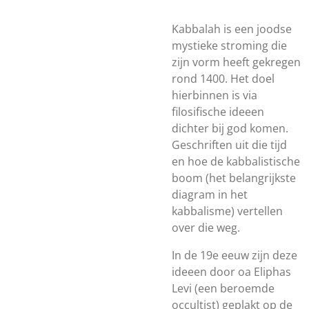
Kabbalah is een joodse
mystieke stroming die
zijn vorm heeft gekregen
rond 1400. Het doel
hierbinnen is via
filosifische ideeen
dichter bij god komen.
Geschriften uit die tijd
en hoe de kabbalistische
boom (het belangrijkste
diagram in het
kabbalisme) vertellen
over die weg.
In de 19e eeuw zijn deze
ideeen door oa Eliphas
Levi (een beroemde
occultist) geplakt op de