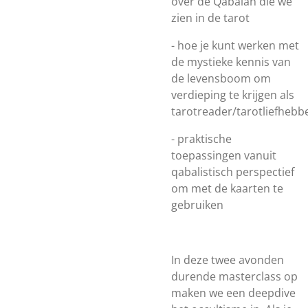
over de Qabalah die we
zien in de tarot
- hoe je kunt werken met
de mystieke kennis van
de levensboom om
verdieping te krijgen als
tarotreader/tarotliefhebb
- praktische
toepassingen vanuit
qabalistisch perspectief
om met de kaarten te
gebruiken
In deze twee avonden
durende masterclass op
maken we een deepdive