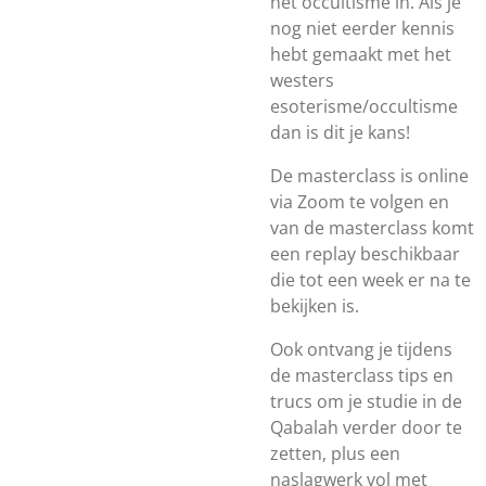
het occultisme in. Als je
nog niet eerder kennis
hebt gemaakt met het
westers
esoterisme/occultisme
dan is dit je kans!
De masterclass is online
via Zoom te volgen en
van de masterclass komt
een replay beschikbaar
die tot een week er na te
bekijken is.
Ook ontvang je tijdens
de masterclass tips en
trucs om je studie in de
Qabalah verder door te
zetten, plus een
naslagwerk vol met